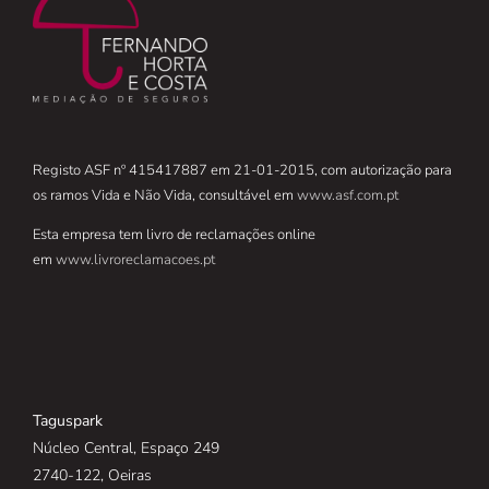
Registo ASF nº 415417887 em 21-01-2015, com autorização para
os ramos Vida e Não Vida, consultável em
www.asf.com.pt
Esta empresa tem livro de reclamações online
em
www.livroreclamacoes.pt
Taguspark
Núcleo Central, Espaço 249
2740-122, Oeiras