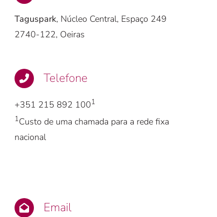
Taguspark
, Núcleo Central, Espaço 249
2740-122, Oeiras
Telefone
1
+351 215 892 100
1
Custo de uma chamada para a rede fixa
nacional
Email