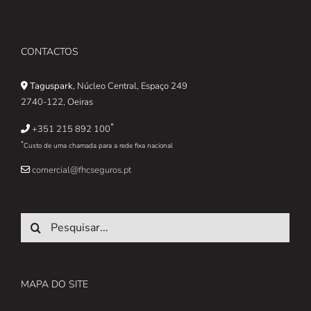
CONTACTOS
Taguspark
, Núcleo Central, Espaço 249
2740-122, Oeiras
*
+351 215 892 100
*
Custo de uma chamada para a rede fixa nacional
comercial@fhcseguros.pt
Pesquisar
MAPA DO SITE