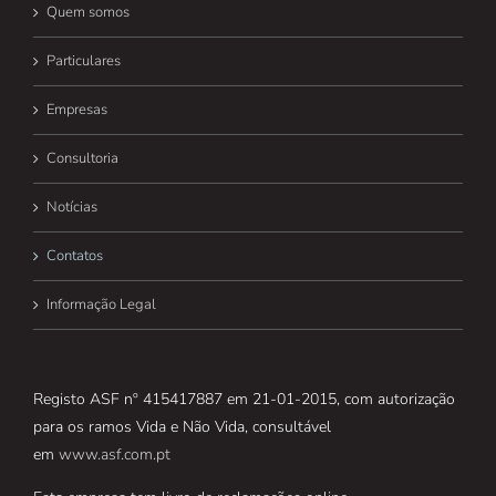
Quem somos
Particulares
Empresas
Consultoria
Notícias
Contatos
Informação Legal
Registo ASF nº 415417887 em 21-01-2015, com autorização
para os ramos Vida e Não Vida, consultável
em
www.asf.com.pt