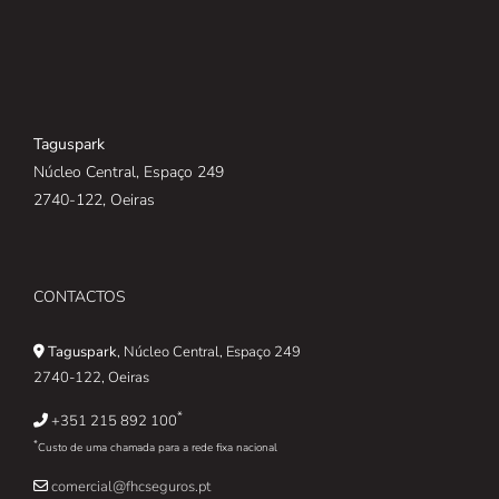
Taguspark
Núcleo Central, Espaço 249
2740-122, Oeiras
CONTACTOS
Taguspark
, Núcleo Central, Espaço 249
2740-122, Oeiras
*
+351 215 892 100
*
Custo de uma chamada para a rede fixa nacional
comercial@fhcseguros.pt