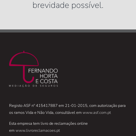
brevidade possível.
Registo ASF nº 415417887 em 21-01-2015, com autorização para
os ramos Vida e Não Vida, consultável em
www.asf.com.pt
Esta empresa tem livro de reclamações online
em
www.livroreclamacoes.pt