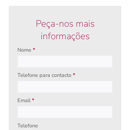
Peça-nos mais
informações
Formulário
Nome
*
Particulares
Telefone para contacto
*
Email
*
Telefone