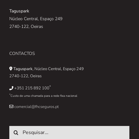
Taguspark
Núcleo Central, Espaço 249
2740-122, Oeiras
CONTACTOS
Taguspark
, Núcleo Central, Espaço 249
2740-122, Oeiras
*
+351 215 892 100
*
Custo de uma chamada para a rede fixa nacional
comercial@fhcseguros.pt
Pesquisar