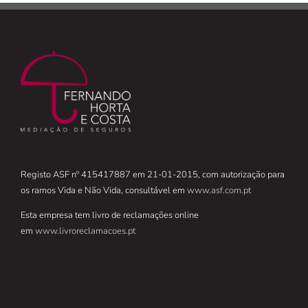
Registo ASF nº 415417887 em 21-01-2015, com autorização para
os ramos Vida e Não Vida, consultável em
www.asf.com.pt
Esta empresa tem livro de reclamações online
em
www.livroreclamacoes.pt