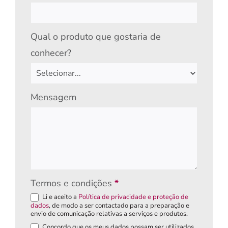
Qual o produto que gostaria de
conhecer?
Mensagem
Termos e condições
*
Li e aceito a
Política de privacidade e proteção de
dados
, de modo a ser contactado para a preparação e
envio de comunicação relativas a serviços e produtos.
Concordo que os meus dados possam ser utilizados