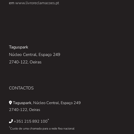
em
www.livroreclamacoes.pt
Taguspark
Núcleo Central, Espaço 249
2740-122, Oeiras
CONTACTOS
Taguspark
, Núcleo Central, Espaço 249
2740-122, Oeiras
*
+351 215 892 100
*
Custo de uma chamada para a rede fixa nacional