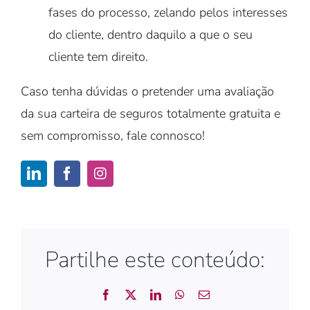
fases do processo, zelando pelos interesses
do cliente, dentro daquilo a que o seu
cliente tem direito.
Caso tenha dúvidas o pretender uma avaliação
da sua carteira de seguros totalmente gratuita e
sem compromisso, fale connosco!
Partilhe este conteúdo:
Facebook
X
LinkedIn
WhatsApp
Email
(necessário