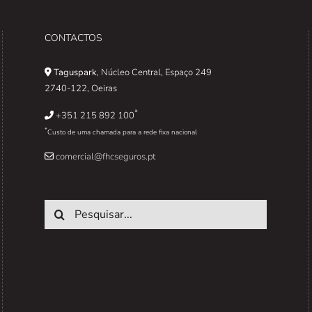
CONTACTOS
Taguspark
, Núcleo Central, Espaço 249
2740-122, Oeiras
*
+351 215 892 100
*
Custo de uma chamada para a rede fixa nacional
comercial@fhcseguros.pt
Pesquisar