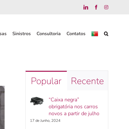
LinkedIn
Facebook
Instag
sas
Sinistros
Consultoria
Contatos
Popular
Recente
“Caixa negra”
obrigatória nos carros
novos a partir de julho
17 de Junho, 2024