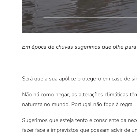
Em época de chuvas sugerimos que olhe para a
Será que a sua apólice protege-o em caso de sin
Não há como negar, as alterações climáticas t
natureza no mundo. Portugal não foge à regra.
Sugerimos que esteja tento e consciente da nec
fazer face a imprevistos que possam advir de 