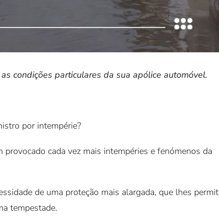
s condições particulares da sua apólice automóvel.
istro por intempérie?
êm provocado cada vez mais intempéries e fenómenos da
essidade de uma proteção mais alargada, que lhes permit
uma tempestade.