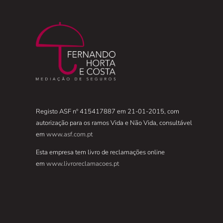
Registo ASF nº 415417887 em 21-01-2015, com
autorização para os ramos Vida e Não Vida, consultável
em
www.asf.com.pt
Esta empresa tem livro de reclamações online
em
www.livroreclamacoes.pt