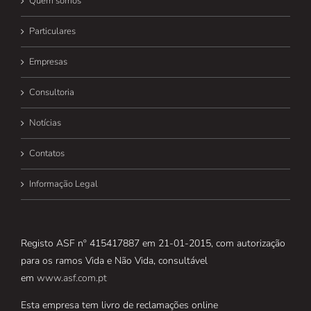
Quem somos
Particulares
Empresas
Consultoria
Notícias
Contatos
Informação Legal
Registo ASF nº 415417887 em 21-01-2015, com autorização
para os ramos Vida e Não Vida, consultável
em
www.asf.com.pt
Esta empresa tem livro de reclamações online