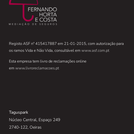
Registo ASF nº 415417887 em 21-01-2015, com autorização para
os ramos Vida e Não Vida, consultável em
www.asf.com.pt
Esta empresa tem livro de reclamações online
em
www.livroreclamacoes.pt
Taguspark
Núcleo Central, Espaço 249
2740-122, Oeiras