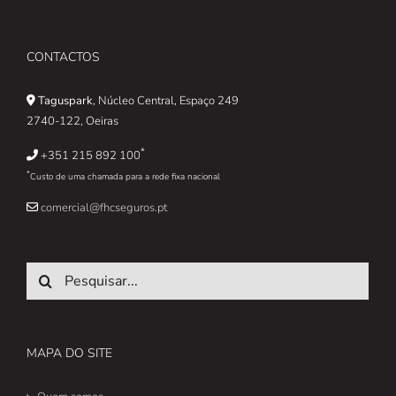
CONTACTOS
Taguspark
, Núcleo Central, Espaço 249
2740-122, Oeiras
*
+351 215 892 100
*
Custo de uma chamada para a rede fixa nacional
comercial@fhcseguros.pt
Pesquisar
MAPA DO SITE