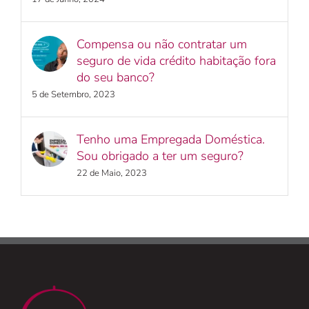
Compensa ou não contratar um
seguro de vida crédito habitação fora
do seu banco?
5 de Setembro, 2023
Tenho uma Empregada Doméstica.
Sou obrigado a ter um seguro?
22 de Maio, 2023